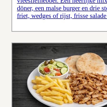
vleesliefhebber. Een heerlijke mi
döner, een malse burger en drie s
friet, wedges of rijst, frisse sala