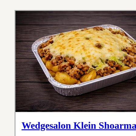
Wedgesalon Klein Shoarm