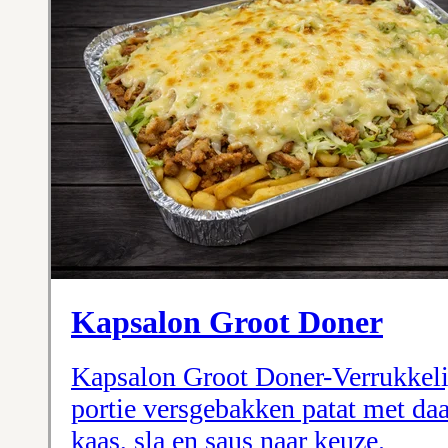
Kapsalon Groot Doner
Kapsalon Groot Doner-Verrukkeli
portie versgebakken patat met da
kaas, sla en saus naar keuze.