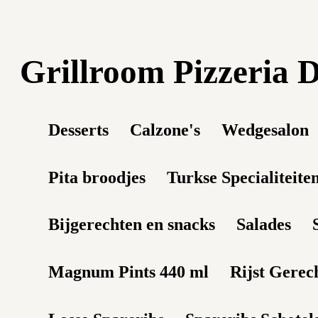
Grillroom Pizzeria
Desserts
Calzone's
Wedgesalon
Pita broodjes
Turkse Specialiteite
Bijgerechten en snacks
Salades
Magnum Pints 440 ml
Rijst Gerec