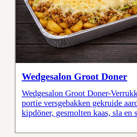
Wedgesalon Groot Doner
Wedgesalon Groot Doner-Verrukk
portie versgebakken gekruide aar
kipdöner, gesmolten kaas, sla en 