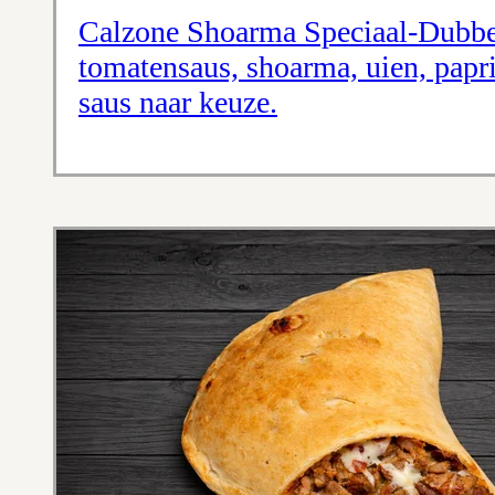
Calzone Shoarma Speciaal-Dubbe
tomatensaus, shoarma, uien, papr
saus naar keuze.