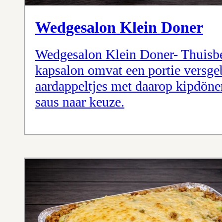
Wedgesalon Klein Doner
Wedgesalon Klein Doner- Thuisbe
kapsalon omvat een portie versg
aardappeltjes met daarop kipdöner
saus naar keuze.