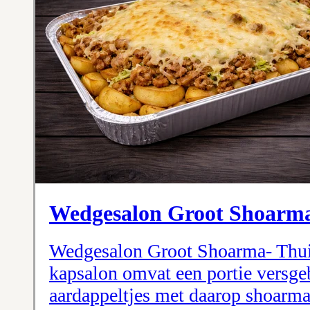
Wedgesalon Groot Shoarm
Wedgesalon Groot Shoarma- Thui
kapsalon omvat een portie versg
aardappeltjes met daarop shoarma