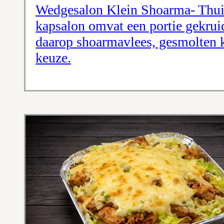
Wedgesalon Klein Shoarma- Thuis
kapsalon omvat een portie gekruid
daarop shoarmavlees, gesmolten ka
keuze.