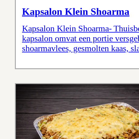
Kapsalon Klein Shoarma
Kapsalon Klein Shoarma- Thuisbe
kapsalon omvat een portie versge
shoarmavlees, gesmolten kaas, sla