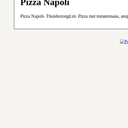
Pizza Napoli
Pizza Napoli- Thuisbezorgd.nl- Pizza met tomatensaus, ansjo