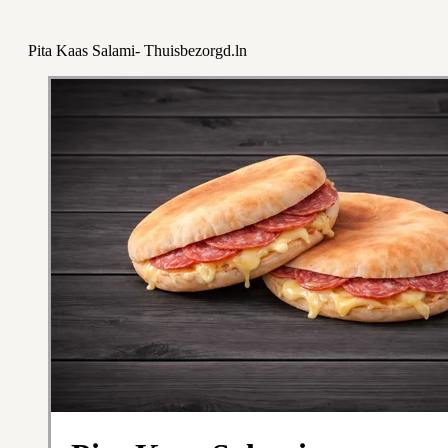
Pita Kaas Salami- Thuisbezorgd.ln