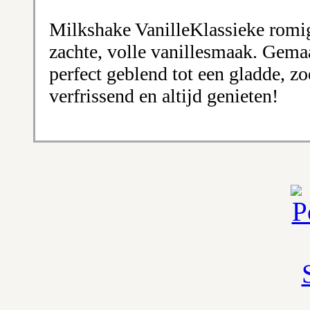
Milkshake VanilleKlassieke romi
zachte, volle vanillesmaak. Gemaa
perfect geblend tot een gladde, zoe
verfrissend en altijd genieten!