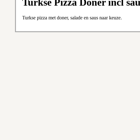
Turkse Pizza Doner incl sa
Turkse pizza met doner, salade en saus naar keuze.